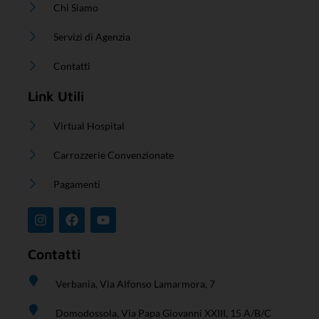
Chi Siamo
Servizi di Agenzia
Contatti
Link Utili
Virtual Hospital
Carrozzerie Convenzionate
Pagamenti
Contatti
Verbania, Via Alfonso Lamarmora, 7
Domodossola, Via Papa Giovanni XXIII, 15 A/B/C