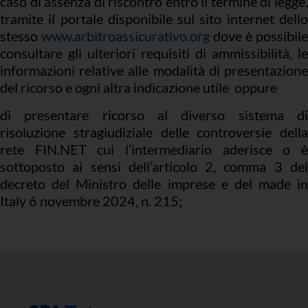
caso di assenza di riscontro entro il termine di legge,
tramite il portale disponibile sul sito internet dello
stesso
www.arbitroassicurativo.org
dove è possibile
consultare gli ulteriori requisiti di ammissibilità, le
informazioni relative alle modalità di presentazione
del ricorso e ogni altra indicazione utile oppure
di presentare ricorso al diverso sistema di
risoluzione stragiudiziale delle controversie della
rete FIN.NET cui l’intermediario aderisce o è
sottoposto ai sensi dell’articolo 2, comma 3 del
decreto del Ministro delle imprese e del made in
Italy 6 novembre 2024, n. 215;